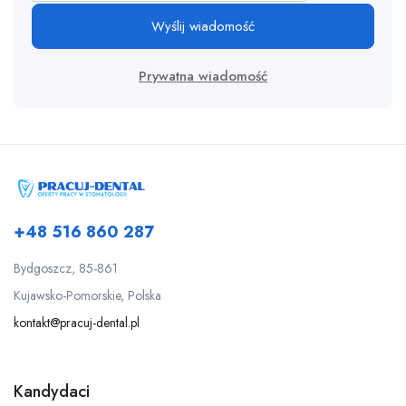
Wyślij wiadomość
Prywatna wiadomość
+48 516 860 287
Bydgoszcz, 85-861
Kujawsko-Pomorskie, Polska
kontakt@pracuj-dental.pl
Kandydaci