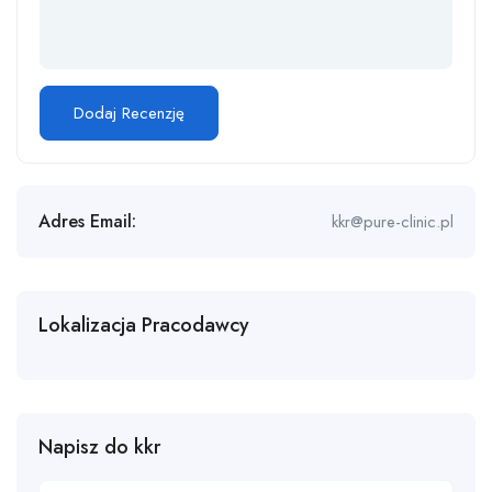
Adres Email:
kkr@pure-clinic.pl
Lokalizacja Pracodawcy
Napisz do kkr