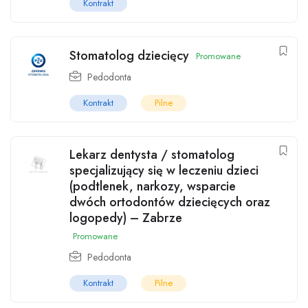
Kontrakt
Stomatolog dziecięcy
Promowane
Pedodonta
Kontrakt
Pilne
Lekarz dentysta / stomatolog
specjalizujący się w leczeniu dzieci
(podtlenek, narkozy, wsparcie
dwóch ortodontów dziecięcych oraz
logopedy) – Zabrze
Promowane
Pedodonta
Kontrakt
Pilne