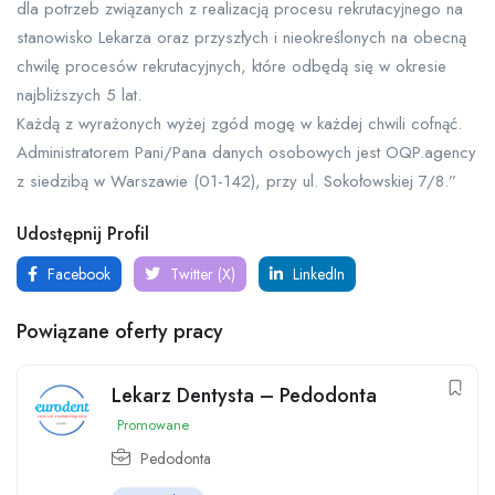
dla potrzeb związanych z realizacją procesu rekrutacyjnego na
stanowisko Lekarza oraz przyszłych i nieokreślonych na obecną
chwilę procesów rekrutacyjnych, które odbędą się w okresie
najbliższych 5 lat.
Każdą z wyrażonych wyżej zgód mogę w każdej chwili cofnąć.
Administratorem Pani/Pana danych osobowych jest OQP.agency
z siedzibą w Warszawie (01-142), przy ul. Sokołowskiej 7/8.”
Udostępnij Profil
Facebook
Twitter (X)
LinkedIn
Powiązane oferty pracy
Lekarz Dentysta – Pedodonta
Promowane
Pedodonta