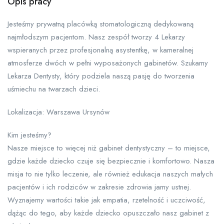
Opis pracy
Jesteśmy prywatną placówką stomatologiczną dedykowaną
najmłodszym pacjentom. Nasz zespół tworzy 4 Lekarzy
wspieranych przez profesjonalną asystentkę, w kameralnej
atmosferze dwóch w pełni wyposażonych gabinetów. Szukamy
Lekarza Dentysty, który podziela naszą pasję do tworzenia
uśmiechu na twarzach dzieci.
Lokalizacja: Warszawa Ursynów
Kim jesteśmy?
Nasze miejsce to więcej niż gabinet dentystyczny – to miejsce,
gdzie każde dziecko czuje się bezpiecznie i komfortowo. Nasza
misja to nie tylko leczenie, ale również edukacja naszych małych
pacjentów i ich rodziców w zakresie zdrowia jamy ustnej.
Wyznajemy wartości takie jak empatia, rzetelność i uczciwość,
dążąc do tego, aby każde dziecko opuszczało nasz gabinet z