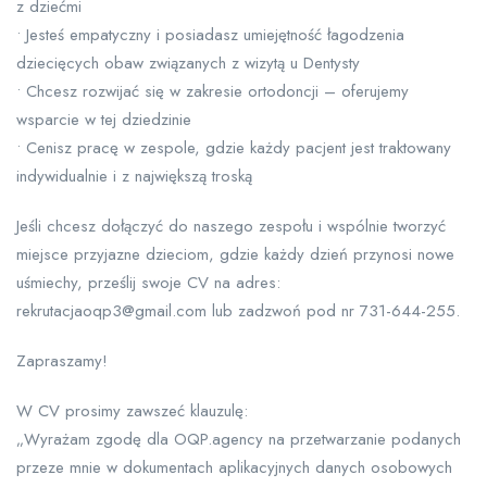
z dziećmi
• Jesteś empatyczny i posiadasz umiejętność łagodzenia
dziecięcych obaw związanych z wizytą u Dentysty
• Chcesz rozwijać się w zakresie ortodoncji – oferujemy
wsparcie w tej dziedzinie
• Cenisz pracę w zespole, gdzie każdy pacjent jest traktowany
indywidualnie i z największą troską
Jeśli chcesz dołączyć do naszego zespołu i wspólnie tworzyć
miejsce przyjazne dzieciom, gdzie każdy dzień przynosi nowe
uśmiechy, prześlij swoje CV na adres:
rekrutacjaoqp3@gmail.com lub zadzwoń pod nr 731-644-255.
Zapraszamy!
W CV prosimy zawszeć klauzulę:
„Wyrażam zgodę dla OQP.agency na przetwarzanie podanych
przeze mnie w dokumentach aplikacyjnych danych osobowych