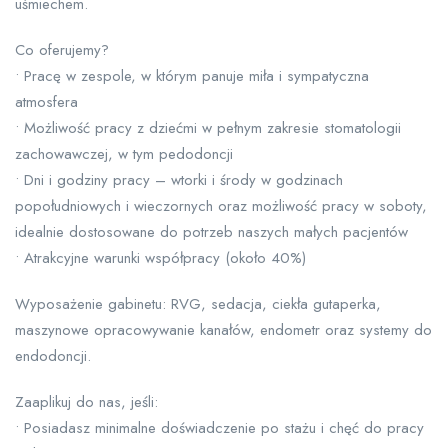
uśmiechem.
Co oferujemy?
• Pracę w zespole, w którym panuje miła i sympatyczna
atmosfera
• Możliwość pracy z dziećmi w pełnym zakresie stomatologii
zachowawczej, w tym pedodoncji
• Dni i godziny pracy – wtorki i środy w godzinach
popołudniowych i wieczornych oraz możliwość pracy w soboty,
idealnie dostosowane do potrzeb naszych małych pacjentów
• Atrakcyjne warunki współpracy (około 40%)
Wyposażenie gabinetu: RVG, sedacja, ciekła gutaperka,
maszynowe opracowywanie kanałów, endometr oraz systemy do
endodoncji.
Zaaplikuj do nas, jeśli:
• Posiadasz minimalne doświadczenie po stażu i chęć do pracy