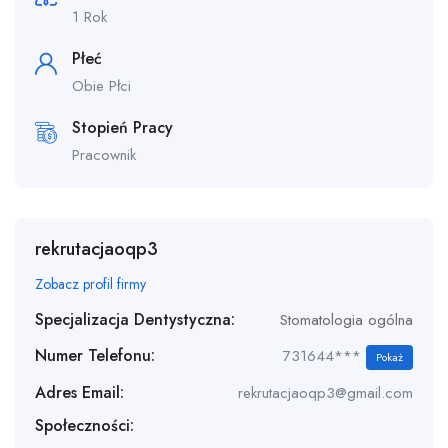
1 Rok
Płeć
Obie Płci
Stopień Pracy
Pracownik
rekrutacjaoqp3
Zobacz profil firmy
Specjalizacja Dentystyczna:
Stomatologia ogólna
Numer Telefonu:
731644***
Pokaż
Adres Email:
rekrutacjaoqp3@gmail.com
Społeczności: