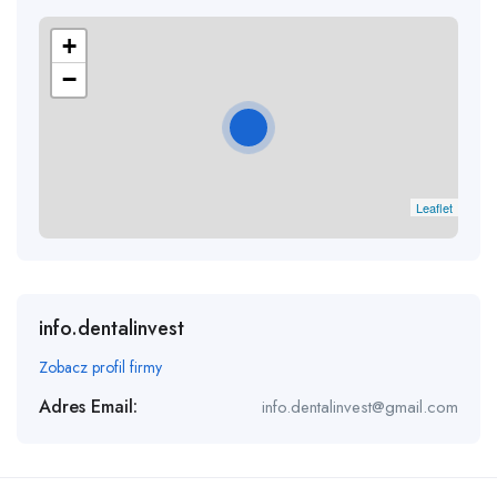
+
−
Leaflet
info.dentalinvest
Zobacz profil firmy
Adres Email:
info.dentalinvest@gmail.com