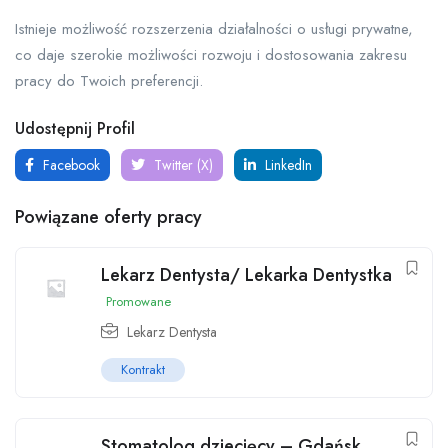
Istnieje możliwość rozszerzenia działalności o usługi prywatne,
co daje szerokie możliwości rozwoju i dostosowania zakresu
pracy do Twoich preferencji.
Udostępnij Profil
Facebook
Twitter (X)
LinkedIn
Powiązane oferty pracy
Lekarz Dentysta/ Lekarka Dentystka
Promowane
Lekarz Dentysta
Kontrakt
Stomatolog dziecięcy – Gdańsk