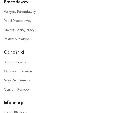
Pracodawcy
Wszyscy Parcodawcy
Panel Pracodawcy
Utwórz Ofertę Pracy
Pakiety Subskrypcji
Odnośniki
Strona Główna
O naszym Serwisie
Moje Zamówienia
Centrum Pomocy
Informacje
Formy Płatności