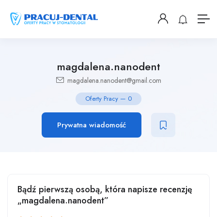
magdalena.nanodent
magdalena.nanodent@gmail.com
Oferty Pracy
—
0
Prywatna wiadomość
Bądź pierwszą osobą, która napisze recenzję
„magdalena.nanodent”