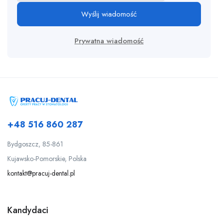
Wyślij wiadomość
Prywatna wiadomość
+48 516 860 287
Bydgoszcz, 85-861
Kujawsko-Pomorskie, Polska
kontakt@pracuj-dental.pl
Kandydaci