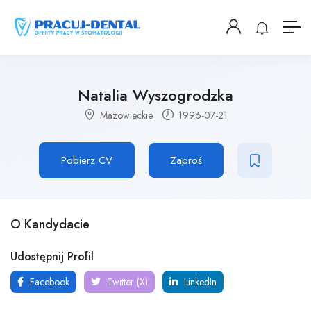
Natalia Wyszogrodzka
Mazowieckie
1996-07-21
Pobierz CV
Zaproś
O Kandydacie
Udostępnij Profil
Facebook
Twitter (X)
LinkedIn