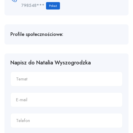
798548***
Pokaż
Profile społecznościowe:
Napisz do Natalia Wyszogrodzka