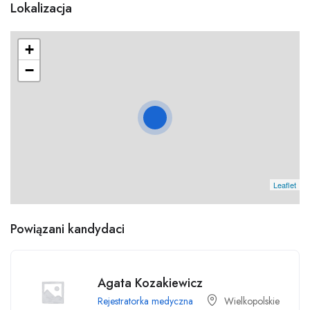
Lokalizacja
+
−
Leaflet
Powiązani kandydaci
Agata Kozakiewicz
Rejestratorka medyczna
Wielkopolskie